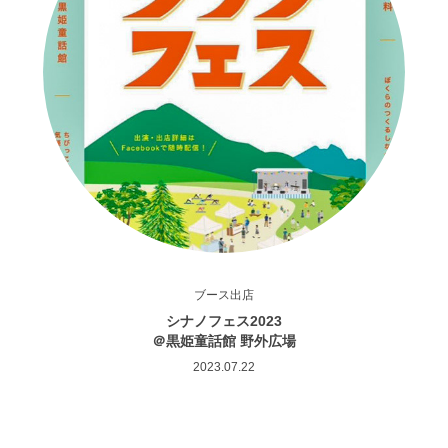
ブース出店
シナノフェス2023
＠黒姫童話館 野外広場
2023.07.22