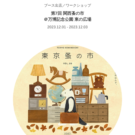
ブース出店／ワークショップ
第7回 関西蚤の市
＠万博記念公園 東の広場
2023.12.01 - 2023.12.03