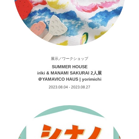
展示／ワークショップ
SUMMER HOUSE
iriki & MANAMI SAKURAI 2人展
＠YAMAVICO HAUS | yorimichi
2023.08.04 - 2023.08.27