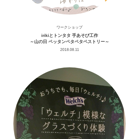
ワークショップ
irikiとトンタタ 手あそび工作
～山の日 ペッタンペタペタペストリー～
2018.08.11