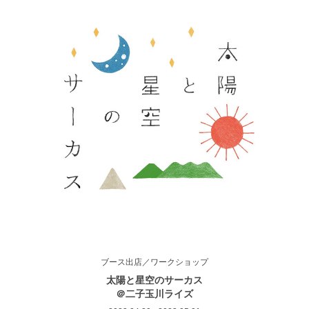
ブース出店／ワークショップ
太陽と星空のサーカス
＠二子玉川ライズ