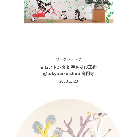
ワークショップ
irikiとトンタタ 手あそび工作
@tokyobike shop 高円寺
2018.11.23