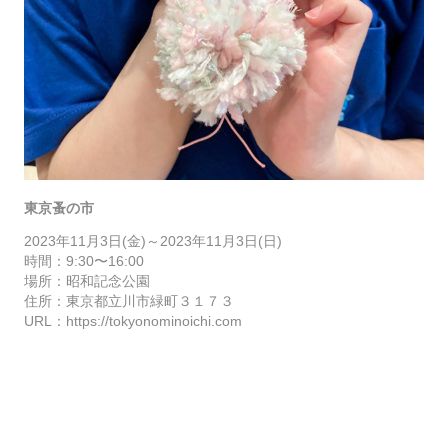
東京蚤の市
2023年11月3日(金)～2023年11月3日(日)
時間：9
:30〜16:00
場所：昭和記念公園
住所：東京都立川市緑町３１７３
URL：
https://tokyonominoichi.com