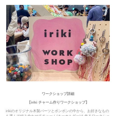
ワークショップ詳細
【
iriki チャーム作り
ワークショップ
】
irikiのオリジナル木製パーツとポンポンの中から、お好きなもの