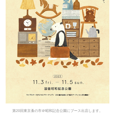
第20回東京蚤の市＠昭和記念公園にブース出店します。