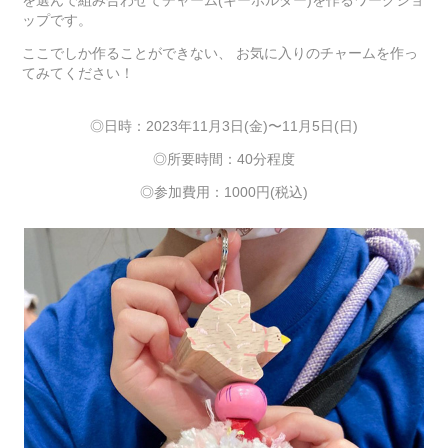
を選んで組み合わせてチャーム(キーホルダー)を作るワークショ
ップです。
ここでしか作ることができない、 お気に入りのチャームを作っ
てみてください！
◎日時：2023年11月3日(金)〜11月5日(日)
◎所要時間：40分程度
◎参加費用：1000円(税込)