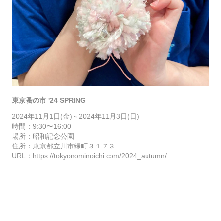
東京蚤の市 '24 SPRING
2024年11月1日(金)～2024年11月3日(日)
時間：9
:30〜16:00
場所：昭和記念公園
住所：東京都立川市緑町３１７３
URL：
https://tokyonominoichi.com/2024_autumn/