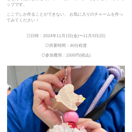
ップです。
ここでしか作ることができない、 お気に入りのチャームを作っ
てみてください！
◎日時：2024年11月1日(金)〜11月3日(日)
◎所要時間：40分程度
◎参加費用：1500円(税込)