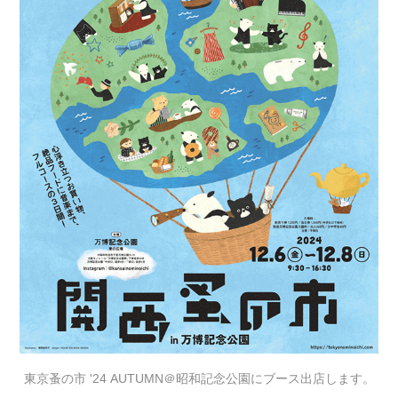
東京蚤の市 '24 AUTUMN＠昭和記念公園にブース出店します。