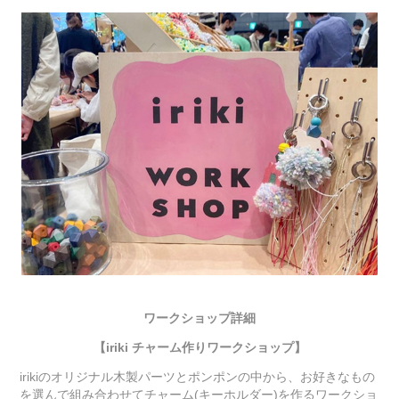
ワークショップ詳細
【
iriki チャーム作り
ワークショップ
】
irikiのオリジナル木製パーツとポンポンの中から、お好きなもの
を選んで組み合わせてチャーム(キーホルダー)を作るワークショ