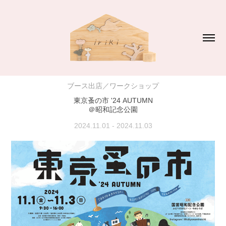
ブース出店／ワークショップ
東京蚤の市 '24 AUTUMN
＠昭和記念公園
2024.11.01 - 2024.11.03