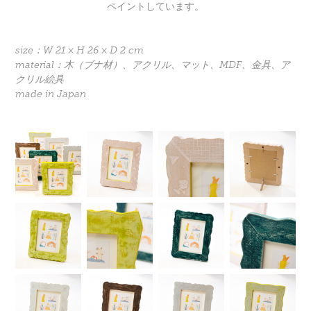
ペイントしています。
size：W 21 × H 26 × D 2 cm
material：木（ブナ材）、アクリル、マット、MDF、金具、ア
クリル絵具
made in Japan