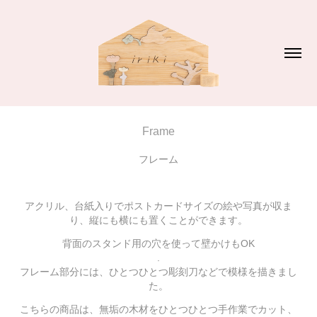
Frame
フレーム
アクリル、台紙入りでポストカードサイズの絵や写真が収ま
り、縦にも横にも置くことができます。
背面のスタンド用の穴を使って壁かけもOK
.
フレーム部分には、ひとつひとつ彫刻刀などで模様を描きまし
た。
こちらの商品は、無垢の木材をひとつひとつ手作業でカット、