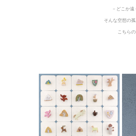
－どこか遠く
そんな空想の孤
こちらの