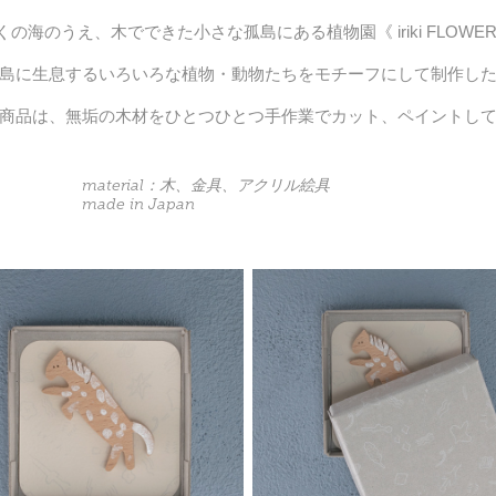
の海のうえ、木でできた小さな孤島にある植物園《 iriki FLOWER 
島に生息するいろいろな植物・動物たちをモチーフにして制作し
商品は、無垢の木材をひとつひとつ手作業でカット、ペイントし
material：木、金具、アクリル絵具
made in Japan