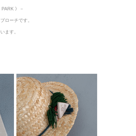
PARK 》－
たブローチです。
ています。