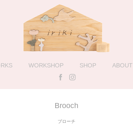
RKS
WORKSHOP
SHOP
ABOUT
Brooch
ブローチ