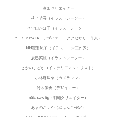
参加クリエイター
落合晴香（イラストレーター）
そで山かほ子（イラストレーター）
YURI MIYATA（デザイナー・アクセサリー作家）
iriki渡邉悠子（イラスト・木工作家）
辰巳菜穂（イラストレーター）
さかのまどか（インテリアスタイリスト）
小林麻里奈（カメラマン）
鈴木優香（デザイナー）
nūto saw fig（刺繍クリエイター）
あまのさくや（絵はんこ作家）