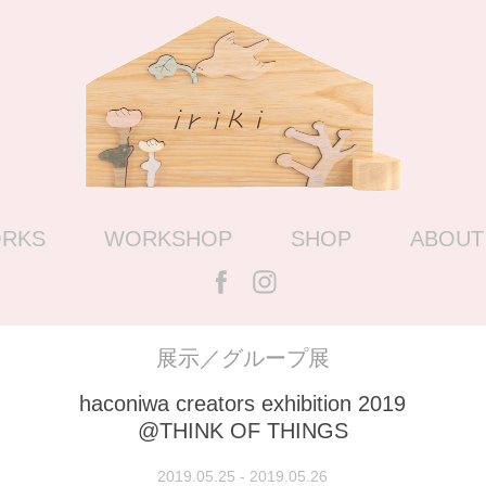
RKS
WORKSHOP
SHOP
ABOUT
展示／グループ展
haconiwa creators exhibition 2019
@THINK OF THINGS
2019.05.25 - 2019.05.26