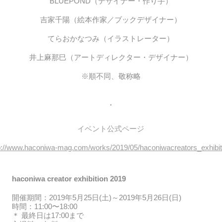
BLUEPOND（デザイナー・作り手）
吉家千陽（絵本作家／ブックデザイナー）
てらおかなつみ（イラストレーター）
井上麻那巳（アートディレクター・デザイナー）
※順不同、敬称略
・
イベント公式ページ
p://www.haconiwa-mag.com/works/2019/05/haconiwacreators_exhibit
haconiwa creator exhibition 2019
開催期間：2019年5月25日(土)～2019年5月26日(日)
時間：11:00〜18:00
＊
最終日は17:00まで