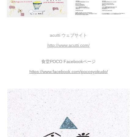
acutti ウェブサイト
http://www.acutti.com/
食堂POCO Facebookページ
https://www.facebook.com/pocosyokudo/