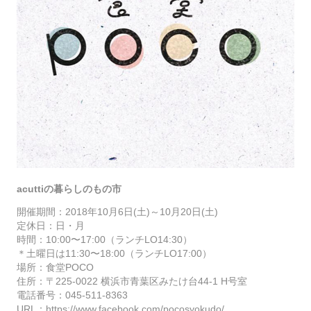
acuttiの暮らしのもの市
開催期間：2018年10月6日(土)～10月20日(土)
定休日：日・月
時間：10:00〜17:00（ランチLO14:30）
＊土曜日は11:30〜18:00（ランチLO17:00）
場所：食堂POCO
住所：
〒225-0022 横浜市青葉区みたけ台44-1 H号室
電話番号：
045-511-8363
URL：
https://www.facebook.com/pocosyokudo/